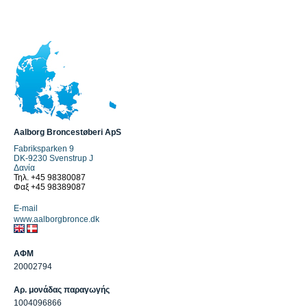
Aalborg Broncestøberi ApS
Fabriksparken 9
DK-9230 Svenstrup J
Δανία
Τηλ. +45 98380087
Φαξ +45 98389087
E-mail
www.aalborgbronce.dk
ΑΦΜ
20002794
Αρ. μονάδας παραγωγής
1004096866