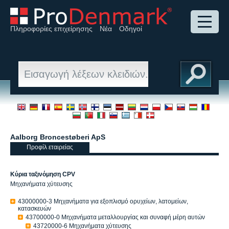
Πληροφορίες επιχείρησης
Νέα
Οδηγοί
26
Aalborg Broncestøberi ApS
Προφίλ εταιρείας
Κύρια ταξινόμηση CPV
Μηχανήματα χύτευσης
43000000-3 Μηχανήματα για εξοπλισμό ορυχείων, λατομείων,
κατασκευών
43700000-0 Μηχανήματα μεταλλουργίας και συναφή μέρη αυτών
43720000-6 Μηχανήματα χύτευσης